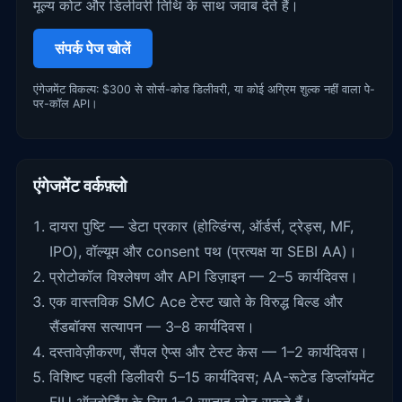
मूल्य कोट और डिलीवरी तिथि के साथ जवाब देते हैं।
संपर्क पेज खोलें
एंगेजमेंट विकल्प: $300 से सोर्स-कोड डिलीवरी, या कोई अग्रिम शुल्क नहीं वाला पे-
पर-कॉल API।
एंगेजमेंट वर्कफ़्लो
दायरा पुष्टि — डेटा प्रकार (होल्डिंग्स, ऑर्डर्स, ट्रेड्स, MF,
IPO), वॉल्यूम और consent पथ (प्रत्यक्ष या SEBI AA)।
प्रोटोकॉल विश्लेषण और API डिज़ाइन — 2–5 कार्यदिवस।
एक वास्तविक SMC Ace टेस्ट खाते के विरुद्ध बिल्ड और
सैंडबॉक्स सत्यापन — 3–8 कार्यदिवस।
दस्तावेज़ीकरण, सैंपल ऐप्स और टेस्ट केस — 1–2 कार्यदिवस।
विशिष्ट पहली डिलीवरी 5–15 कार्यदिवस; AA-रूटेड डिप्लॉयमेंट