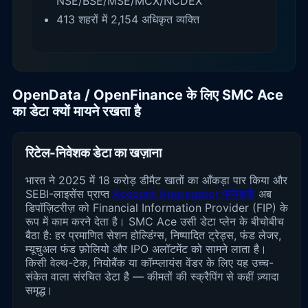
NSE/BSE/MSE/MCX/NCDEX
413 शहरों में 2,154 अधिकृत व्यक्ति
OpenData / OpenFinance के लिए SMC Ace
का डेटा क्यों मायने रखता है
रिटेल-निवेशक डेटा का खज़ाना
भारत ने 2025 में 18 करोड़ डीमैट खातों का आँकड़ा पार किया और
SEBI-लाइसेंस प्राप्त
Account Aggregator फ्रेमवर्क
अब
डिपॉज़िटरीज़ को Financial Information Provider (FIP) के
रूप में काम करने देता है। SMC Ace उसी डेटा प्लेन के बीचोबीच
बैठा है: हर प्रमाणित सेशन होल्डिंग्स, निष्पादित ट्रेड्स, फंड लेजर,
म्यूचुअल फंड फ़ोलियो और IPO अलॉटमेंट को सामने लाता है।
किसी वेल्थ-टेक, नियोबैंक या कॉम्प्लायंस वेंडर के लिए यह उच्च-
संकेत वाला संरचित डेटा है — कीमतों की स्क्रैपिंग से कहीं ज़्यादा
समृद्ध।