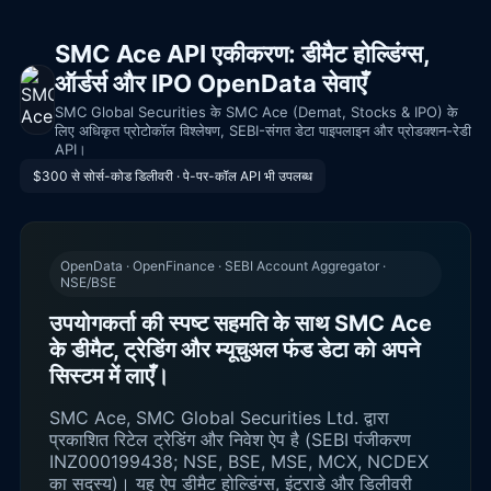
SMC Ace API एकीकरण: डीमैट होल्डिंग्स,
ऑर्डर्स और IPO OpenData सेवाएँ
SMC Global Securities के SMC Ace (Demat, Stocks & IPO) के
लिए अधिकृत प्रोटोकॉल विश्लेषण, SEBI-संगत डेटा पाइपलाइन और प्रोडक्शन-रेडी
API।
$300 से सोर्स-कोड डिलीवरी · पे-पर-कॉल API भी उपलब्ध
OpenData · OpenFinance · SEBI Account Aggregator ·
NSE/BSE
उपयोगकर्ता की स्पष्ट सहमति के साथ SMC Ace
के डीमैट, ट्रेडिंग और म्यूचुअल फंड डेटा को अपने
सिस्टम में लाएँ।
SMC Ace, SMC Global Securities Ltd. द्वारा
प्रकाशित रिटेल ट्रेडिंग और निवेश ऐप है (SEBI पंजीकरण
INZ000199438; NSE, BSE, MSE, MCX, NCDEX
का सदस्य)। यह ऐप डीमैट होल्डिंग्स, इंट्राडे और डिलीवरी