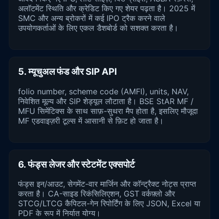
अलॉटमेंट स्थिति और क्रेडिट किए गए शेयर पढ़ता है। 2025 में
SMC और अन्य ब्रोकरों में कई IPO ट्रैक करने वाले
उपयोगकर्ताओं के लिए एकल डैशबोर्ड को सशक्त करता है।
5. म्यूचुअल फंड और SIP API
folio number, scheme code (AMFI), units, NAV,
निवेशित मूल्य और SIP शेड्यूल लौटाता है। BSE StAR MF /
MFU सिमेंटिक्स के साथ साफ़-सुथरा मैप होता है, इसलिए मौजूदा
MF एडवाइज़री टूल्स में आसानी से फ़िट हो जाता है।
6. फंड्स लेजर और स्टेटमेंट एक्सपोर्ट
फंड्स इन/आउट, सेगमेंट-वार मार्जिन और कॉन्ट्रैक्ट नोट्स प्राप्त
करता है। CA-साइड रिकंसिलिएशन, GST वर्कफ़्लो और
STCG/LTCG कैपिटल-गेन रिपोर्टिंग के लिए JSON, Excel या
PDF के रूप में निर्यात योग्य।