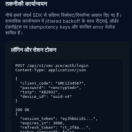
तकनीकी कार्यान्वयन
नीचे हमारे संदर्भ SDK से संक्षिप्त रिक्वेस्ट/रिस्पॉन्स आकार दिए गए हैं।
वास्तविक कार्यान्वयन में jittered backoff के साथ रीट्राई, ऑर्डर
एंडपॉइंट्स पर idempotency keys और संरचित error पेलोड
शामिल हैं।
लॉगिन और सेशन टोकन
POST /api/v1/smc-ace/auth/login

Content-Type: application/json

{

  "client_code": "SMC1234567",

  "password": "<encrypted>",

  "totp": "482931",

  "device_id": "uuid-v4"

}

200 OK

{

  "session_token": "eyJhbGciOi...",

  "expires_in": 3600,

  "refresh_token": "rt_2f8a...",

  "rekyc_required": false,
