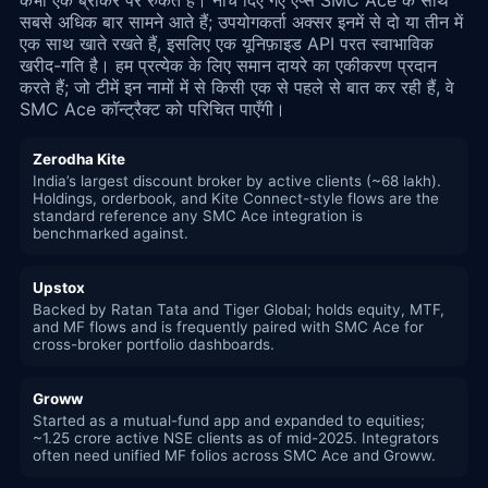
सबसे अधिक बार सामने आते हैं; उपयोगकर्ता अक्सर इनमें से दो या तीन में
एक साथ खाते रखते हैं, इसलिए एक यूनिफ़ाइड API परत स्वाभाविक
खरीद-गति है। हम प्रत्येक के लिए समान दायरे का एकीकरण प्रदान
करते हैं; जो टीमें इन नामों में से किसी एक से पहले से बात कर रही हैं, वे
SMC Ace कॉन्ट्रैक्ट को परिचित पाएँगी।
Zerodha Kite
India’s largest discount broker by active clients (~68 lakh).
Holdings, orderbook, and Kite Connect-style flows are the
standard reference any SMC Ace integration is
benchmarked against.
Upstox
Backed by Ratan Tata and Tiger Global; holds equity, MTF,
and MF flows and is frequently paired with SMC Ace for
cross-broker portfolio dashboards.
Groww
Started as a mutual-fund app and expanded to equities;
~1.25 crore active NSE clients as of mid-2025. Integrators
often need unified MF folios across SMC Ace and Groww.