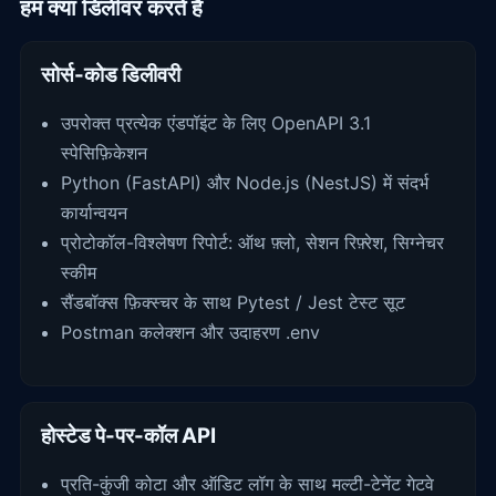
हम क्या डिलीवर करते हैं
सोर्स-कोड डिलीवरी
उपरोक्त प्रत्येक एंडपॉइंट के लिए OpenAPI 3.1
स्पेसिफ़िकेशन
Python (FastAPI) और Node.js (NestJS) में संदर्भ
कार्यान्वयन
प्रोटोकॉल-विश्लेषण रिपोर्ट: ऑथ फ़्लो, सेशन रिफ़्रेश, सिग्नेचर
स्कीम
सैंडबॉक्स फ़िक्स्चर के साथ Pytest / Jest टेस्ट सूट
Postman कलेक्शन और उदाहरण .env
होस्टेड पे-पर-कॉल API
प्रति-कुंजी कोटा और ऑडिट लॉग के साथ मल्टी-टेनेंट गेटवे