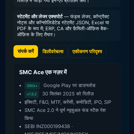
रिलीज़ में जोड़ा गया इन-ऐप ब्राउज़र फ़्लो।
स्टेटमेंट और लेजर एक्सपोर्ट
— फंड्स लेजर, कॉन्ट्रैक्ट
नोट्स और कॉन्सोलिडेटेड स्टेटमेंट JSON, Excel या
PDF के रूप में; ERP, CA और फ़ैमिली-ऑफ़िस बैक-
ऑफ़िस के लिए तैयार।
संपर्क करें
डिलीवरेबल्स
एकीकरण परिदृश्य
SMC Ace एक नज़र में
Google Play पर डाउनलोड
590k+
30 सितंबर 2025 को रिलीज़
v1.9.2
इक्विटी, F&O, MTF, करेंसी, कमोडिटी, IPO, SIP
SMC Ace 2.0 ने पूर्ण म्यूचुअल फंड स्टैक पेश
किया
SEBI INZ000199438 ·