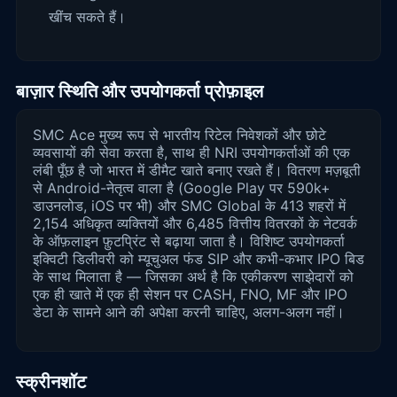
खींच सकते हैं।
बाज़ार स्थिति और उपयोगकर्ता प्रोफ़ाइल
SMC Ace मुख्य रूप से भारतीय रिटेल निवेशकों और छोटे
व्यवसायों की सेवा करता है, साथ ही NRI उपयोगकर्ताओं की एक
लंबी पूँछ है जो भारत में डीमैट खाते बनाए रखते हैं। वितरण मज़बूती
से Android-नेतृत्व वाला है (Google Play पर 590k+
डाउनलोड, iOS पर भी) और SMC Global के 413 शहरों में
2,154 अधिकृत व्यक्तियों और 6,485 वित्तीय वितरकों के नेटवर्क
के ऑफ़लाइन फ़ुटप्रिंट से बढ़ाया जाता है। विशिष्ट उपयोगकर्ता
इक्विटी डिलीवरी को म्यूचुअल फंड SIP और कभी-कभार IPO बिड
के साथ मिलाता है — जिसका अर्थ है कि एकीकरण साझेदारों को
एक ही खाते में एक ही सेशन पर CASH, FNO, MF और IPO
डेटा के सामने आने की अपेक्षा करनी चाहिए, अलग-अलग नहीं।
स्क्रीनशॉट