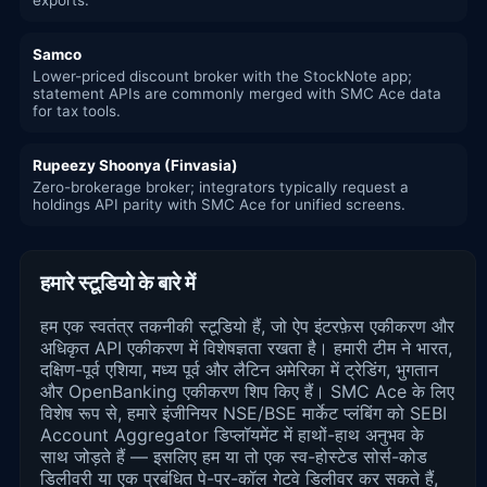
Samco
Lower-priced discount broker with the StockNote app;
statement APIs are commonly merged with SMC Ace data
for tax tools.
Rupeezy Shoonya (Finvasia)
Zero-brokerage broker; integrators typically request a
holdings API parity with SMC Ace for unified screens.
हमारे स्टूडियो के बारे में
हम एक स्वतंत्र तकनीकी स्टूडियो हैं, जो ऐप इंटरफ़ेस एकीकरण और
अधिकृत API एकीकरण में विशेषज्ञता रखता है। हमारी टीम ने भारत,
दक्षिण-पूर्व एशिया, मध्य पूर्व और लैटिन अमेरिका में ट्रेडिंग, भुगतान
और OpenBanking एकीकरण शिप किए हैं। SMC Ace के लिए
विशेष रूप से, हमारे इंजीनियर NSE/BSE मार्केट प्लंबिंग को SEBI
Account Aggregator डिप्लॉयमेंट में हाथों-हाथ अनुभव के
साथ जोड़ते हैं — इसलिए हम या तो एक स्व-होस्टेड सोर्स-कोड
डिलीवरी या एक प्रबंधित पे-पर-कॉल गेटवे डिलीवर कर सकते हैं,