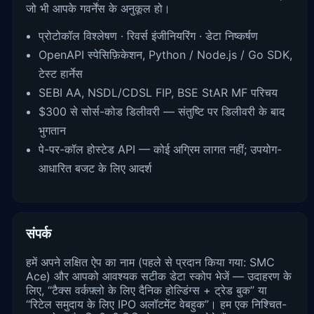
जो भी आपके गवर्नेंस के अनुकूल हो।
प्रोटोकॉल विश्लेषण · रिवर्स इंजीनियरिंग · डेटा निष्कर्षण
OpenAPI स्पेसिफ़िकेशन, Python / Node.js / Go SDK,
टेस्ट हार्नेस
SEBI AA, NSDL/CDSL FIP, BSE StAR MF परिचय
$300 से सोर्स-कोड डिलीवरी — संतुष्टि पर डिलीवरी के बाद
भुगतान
पे-पर-कॉल होस्टेड API — कोई अग्रिम लागत नहीं; उपयोग-
आधारित बजट के लिए आदर्श
संपर्क
हमें अपने लक्षित ऐप का नाम (पहले से प्रदान किया गया: SMC
Ace) और आपको आवश्यक सटीक डेटा स्कोप भेजें — उदाहरण के
लिए, “टैक्स वर्कफ़्लो के लिए दैनिक होल्डिंग्स + ट्रेड बुक” या
“रिटेल समुदाय के लिए IPO अलॉटमेंट वेबहुक”। हम एक निश्चित-