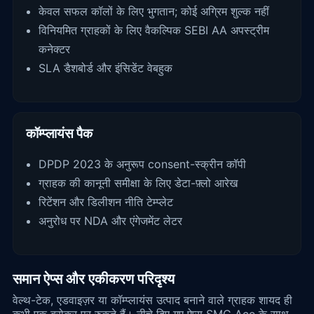
केवल सफल कॉलों के लिए भुगतान; कोई अग्रिम शुल्क नहीं
विनियमित ग्राहकों के लिए वैकल्पिक SEBI AA अपस्ट्रीम
कनेक्टर
SLA डैशबोर्ड और इंसिडेंट वेबहुक
कॉम्प्लायंस पैक
DPDP 2023 के अनुरूप consent-स्क्रीन कॉपी
ग्राहक की कानूनी समीक्षा के लिए डेटा-फ़्लो आरेख
रिटेंशन और डिलीशन नीति टेम्प्लेट
अनुरोध पर NDA और एंगेजमेंट लेटर
समान ऐप्स और एकीकरण परिदृश्य
वेल्थ-टेक, एडवाइज़र या कॉम्प्लायंस उत्पाद बनाने वाले ग्राहक शायद ही
कभी एक ब्रोकर पर रुकते हैं। नीचे दिए गए ऐप्स SMC Ace के साथ