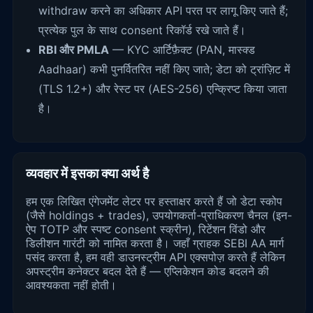
withdraw करने का अधिकार API परत पर लागू किए जाते हैं;
प्रत्येक पुल के साथ consent रिकॉर्ड रखे जाते हैं।
RBI और PMLA
— KYC आर्टिफ़ैक्ट (PAN, मास्क्ड
Aadhaar) कभी पुनर्वितरित नहीं किए जाते; डेटा को ट्रांज़िट में
(TLS 1.2+) और रेस्ट पर (AES-256) एन्क्रिप्ट किया जाता
है।
व्यवहार में इसका क्या अर्थ है
हम एक लिखित एंगेजमेंट लेटर पर हस्ताक्षर करते हैं जो डेटा स्कोप
(जैसे holdings + trades), उपयोगकर्ता-प्राधिकरण चैनल (इन-
ऐप TOTP और स्पष्ट consent स्क्रीन), रिटेंशन विंडो और
डिलीशन गारंटी को नामित करता है। जहाँ ग्राहक SEBI AA मार्ग
पसंद करता है, हम वही डाउनस्ट्रीम API एक्सपोज़ करते हैं लेकिन
अपस्ट्रीम कनेक्टर बदल देते हैं — एप्लिकेशन कोड बदलने की
आवश्यकता नहीं होती।