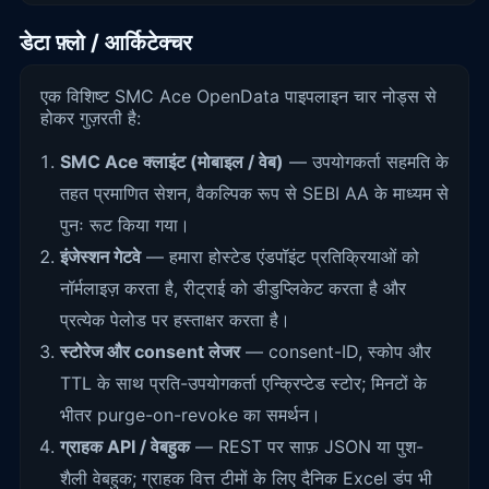
डेटा फ़्लो / आर्किटेक्चर
एक विशिष्ट SMC Ace OpenData पाइपलाइन चार नोड्स से
होकर गुज़रती है:
SMC Ace क्लाइंट (मोबाइल / वेब)
— उपयोगकर्ता सहमति के
तहत प्रमाणित सेशन, वैकल्पिक रूप से SEBI AA के माध्यम से
पुनः रूट किया गया।
इंजेस्शन गेटवे
— हमारा होस्टेड एंडपॉइंट प्रतिक्रियाओं को
नॉर्मलाइज़ करता है, रीट्राई को डीडुप्लिकेट करता है और
प्रत्येक पेलोड पर हस्ताक्षर करता है।
स्टोरेज और consent लेजर
— consent-ID, स्कोप और
TTL के साथ प्रति-उपयोगकर्ता एन्क्रिप्टेड स्टोर; मिनटों के
भीतर purge-on-revoke का समर्थन।
ग्राहक API / वेबहुक
— REST पर साफ़ JSON या पुश-
शैली वेबहुक; ग्राहक वित्त टीमों के लिए दैनिक Excel डंप भी