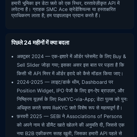
हमारी भूमिका इन डेटा फ़्लो को एक स्थिर, दस्तावेज़ीकृत API में
लपेटना है। ग्राहक SMC Ace क्रेडेंशियल्स या हस्ताक्षरित
प्राधिकरण लाता है; हम पाइपलाइन प्रदान करते हैं।
पिछले 24 महीनों में क्या बदला
अक्टूबर 2024 — एक-इशारे में ऑर्डर प्लेसमेंट के लिए Buy &
Sell Slider जोड़ा गया; इसका असर इस बात पर पड़ता है कि
किसी भी API मिरर में ऑर्डर इरादे को कैसे मॉडल किया जाए।
2024-2025 — लाइट/डार्क थीम, Dashboard पर
Position Widget, IPO पेजों के लिए इन-ऐप ब्राउज़र, और
निष्क्रिय यूज़र्स के लिए ReKYC-via-App; डेटा पुल्स को पुनः
अधिकृत करते समय ReKYC फ़्लो विशेष रूप से महत्वपूर्ण है।
फ़रवरी 2025 — SEBI ने Associations of Persons
को अपने नाम से डीमैट खाते खोलने की अनुमति दी, जिससे एक
नया B2B एकीकरण सतह खुली, जिसका हमारी API पहले से