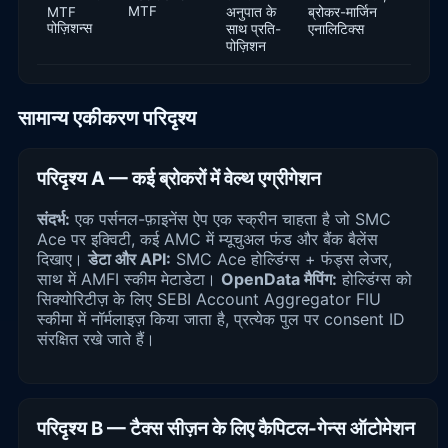
MTF
MTF
अनुपात के
ब्रोकर-मार्जिन
पोज़िशन्स
साथ प्रति-
एनालिटिक्स
पोज़िशन
सामान्य एकीकरण परिदृश्य
परिदृश्य A — कई ब्रोकरों में वेल्थ एग्रीगेशन
संदर्भ:
एक पर्सनल-फ़ाइनेंस ऐप एक स्क्रीन चाहता है जो SMC
Ace पर इक्विटी, कई AMC में म्यूचुअल फंड और बैंक बैलेंस
दिखाए।
डेटा और API:
SMC Ace होल्डिंग्स + फंड्स लेजर,
साथ में AMFI स्कीम मेटाडेटा।
OpenData मैपिंग:
होल्डिंग्स को
सिक्योरिटीज़ के लिए SEBI Account Aggregator FIU
स्कीमा में नॉर्मलाइज़ किया जाता है, प्रत्येक पुल पर consent ID
संरक्षित रखे जाते हैं।
परिदृश्य B — टैक्स सीज़न के लिए कैपिटल-गेन्स ऑटोमेशन