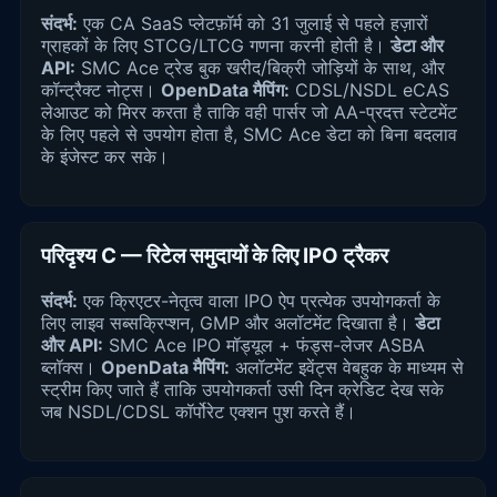
संदर्भ:
एक CA SaaS प्लेटफ़ॉर्म को 31 जुलाई से पहले हज़ारों
ग्राहकों के लिए STCG/LTCG गणना करनी होती है।
डेटा और
API:
SMC Ace ट्रेड बुक खरीद/बिक्री जोड़ियों के साथ, और
कॉन्ट्रैक्ट नोट्स।
OpenData मैपिंग:
CDSL/NSDL eCAS
लेआउट को मिरर करता है ताकि वही पार्सर जो AA-प्रदत्त स्टेटमेंट
के लिए पहले से उपयोग होता है, SMC Ace डेटा को बिना बदलाव
के इंजेस्ट कर सके।
परिदृश्य C — रिटेल समुदायों के लिए IPO ट्रैकर
संदर्भ:
एक क्रिएटर-नेतृत्व वाला IPO ऐप प्रत्येक उपयोगकर्ता के
लिए लाइव सब्सक्रिप्शन, GMP और अलॉटमेंट दिखाता है।
डेटा
और API:
SMC Ace IPO मॉड्यूल + फंड्स-लेजर ASBA
ब्लॉक्स।
OpenData मैपिंग:
अलॉटमेंट इवेंट्स वेबहुक के माध्यम से
स्ट्रीम किए जाते हैं ताकि उपयोगकर्ता उसी दिन क्रेडिट देख सके
जब NSDL/CDSL कॉर्पोरेट एक्शन पुश करते हैं।