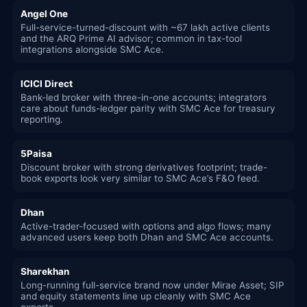
Angel One
Full-service-turned-discount with ~67 lakh active clients
and the ARQ Prime AI advisor; common in tax-tool
integrations alongside SMC Ace.
ICICI Direct
Bank-led broker with three-in-one accounts; integrators
care about funds-ledger parity with SMC Ace for treasury
reporting.
5Paisa
Discount broker with strong derivatives footprint; trade-
book exports look very similar to SMC Ace’s F&O feed.
Dhan
Active-trader-focused with options and algo flows; many
advanced users keep both Dhan and SMC Ace accounts.
Sharekhan
Long-running full-service brand now under Mirae Asset; SIP
and equity statements line up cleanly with SMC Ace
exports.