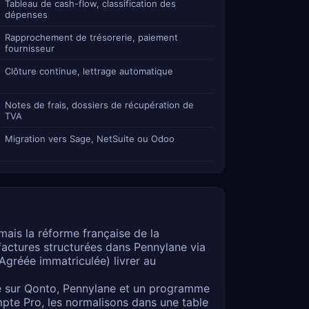
Tableau de cash-flow, classification des
dépenses
Rapprochement de trésorerie, paiement
fournisseur
Clôture continue, lettrage automatique
Notes de frais, dossiers de récupération de
TVA
Migration vers Sage, NetSuite ou Odoo
ais la réforme française de la
actures structurées dans Pennylane via
Agréée immatriculée) livrer au
e sur Qonto, Pennylane et un programme
mpte Pro, les normalisons dans une table