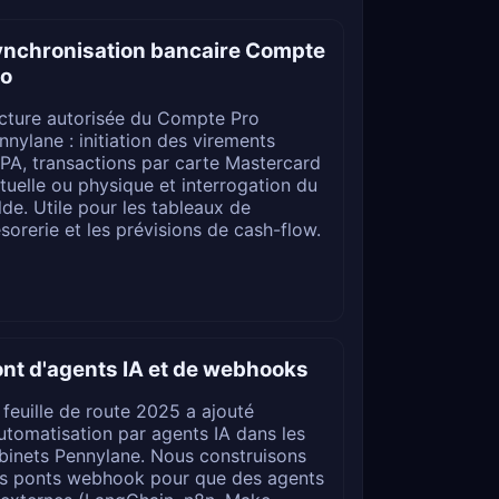
ynchronisation bancaire Compte
ro
cture autorisée du Compte Pro
nnylane : initiation des virements
PA, transactions par carte Mastercard
rtuelle ou physique et interrogation du
lde. Utile pour les tableaux de
ésorerie et les prévisions de cash-flow.
nt d'agents IA et de webhooks
 feuille de route 2025 a ajouté
automatisation par agents IA dans les
binets Pennylane. Nous construisons
s ponts webhook pour que des agents