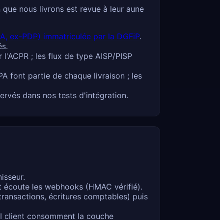
que nous livrons est revue à leur aune
A, ex-PDP) immatriculée par la DGFiP
.
és.
l'ACPR ; les flux de type AISP/PISP
A font partie de chaque livraison ; les
ervés dans nos tests d'intégration.
isseur.
t écoute les webhooks (HMAC vérifié).
ansactions, écritures comptables) puis
API client consomment la couche