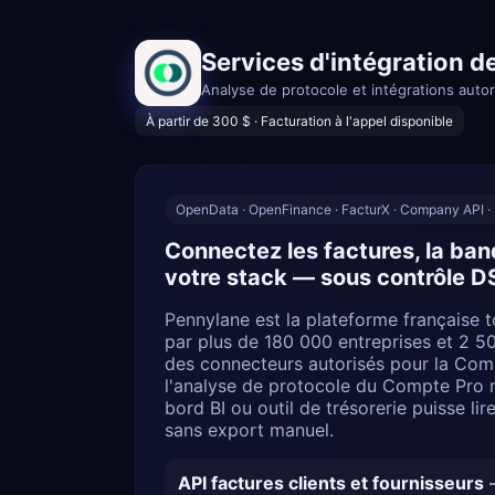
Services d'intégration d
Analyse de protocole et intégrations aut
À partir de 300 $ · Facturation à l'appel disponible
OpenData · OpenFinance · FacturX · Company API · 
Connectez les factures, la ban
votre stack — sous contrôle 
Pennylane est la plateforme française t
par plus de 180 000 entreprises et 2 5
des connecteurs autorisés pour la Compa
l'analyse de protocole du Compte Pro m
bord BI ou outil de trésorerie puisse li
sans export manuel.
API factures clients et fournisseurs
—