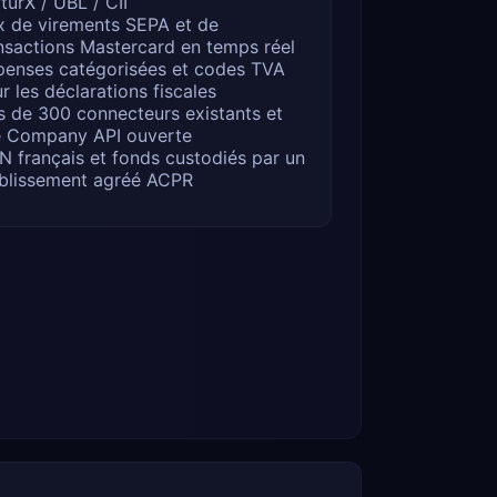
turX / UBL / CII
x de virements SEPA et de
nsactions Mastercard en temps réel
enses catégorisées et codes TVA
r les déclarations fiscales
s de 300 connecteurs existants et
 Company API ouverte
N français et fonds custodiés par un
blissement agréé ACPR