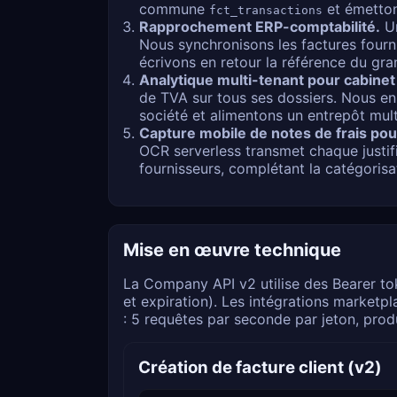
commune
et émetton
fct_transactions
Rapprochement ERP-comptabilité.
Un
Nous synchronisons les factures fourn
écrivons en retour la référence du gra
Analytique multi-tenant pour cabinet
de TVA sur tous ses dossiers. Nous en
société et alimentons un entrepôt multi
Capture mobile de notes de frais pou
OCR serverless transmet chaque justifi
fournisseurs, complétant la catégorisa
Mise en œuvre technique
La Company API v2 utilise des Bearer to
et expiration). Les intégrations market
: 5 requêtes par seconde par jeton, pro
Création de facture client (v2)