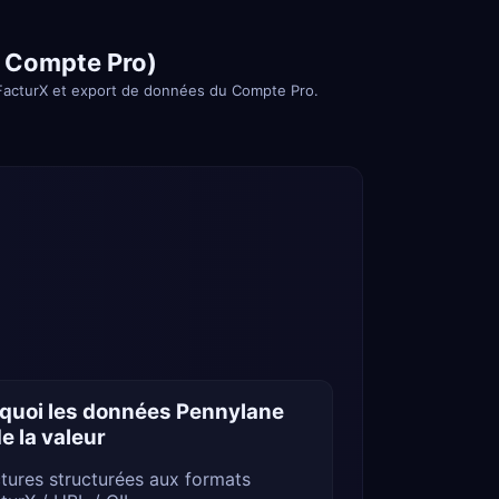
· Compte Pro)
e FacturX et export de données du Compte Pro.
quoi les données Pennylane
e la valeur
tures structurées aux formats