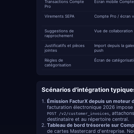
Transactions Compte
Écran mobile Compte
Pro
Virements SEPA
Compte Pro / écran 
Suggestions de
Vue de collaboration
rapprochement
Justificatifs et pièces
Import depuis la galer
jointes
push
Règles de
Écran de catégorisat
catégorisation
Scénarios d'intégration typique
Émission FacturX depuis un moteur d
facturation électronique 2026 impose
, attachon
POST /v2/customer_invoices
destinataire et au répertoire central.
Tableau de bord trésorerie sur Comp
de cartes Mastercard d'entreprise. No