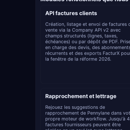
API factures clients
Création, listage et envoi de factures 
vente via la Company API v2 avec
champs structurés (lignes, taxes,
échéances) ou par dépôt de PDF. Pris
en charge des devis, des abonnement
récurrents et des exports FacturX pou
la fenêtre de la réforme 2026.
Rapprochement et lettrage
Rejouez les suggestions de
rapprochement de Pennylane dans vot
propre moteur de workflow. Jusqu'à 
factures fournisseurs peuvent être