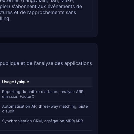
 externes (LangChain, n8n, Make,
pier) s'abonnent aux événements de
ctures et de rapprochements sans
lling.
blique et de l'analyse des applications
Usage typique
Reporting du chiffre d'affaires, analyse ARR,
émission FacturX
Automatisation AP, three-way matching, piste
d'audit
Synchronisation CRM, agrégation MRR/ARR