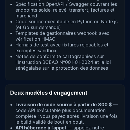
Spécification OpenAPI / Swagger couvrant les
endpoints solde, relevé, transfert, factures et
marchand
Code source exécutable en Python ou Node.js
(et Go sur demande)
Templates de gestionnaires webhook avec
vérification HMAC
Harnais de test avec fixtures rejouables et
exemples sandbox
Notes de conformité cartographiées sur
l'Instruction BCEAO N°001-01-2024 et la loi
sénégalaise sur la protection des données
Deux modèles d'engagement
Livraison de code source à partir de 300 $
—
code API exécutable plus documentation
complète ; vous payez après livraison une fois
le build validé de bout en bout.
API hébergée à l'appel
— appelez notre