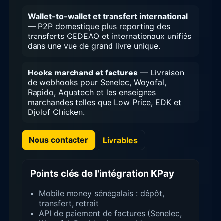
Wallet-to-wallet et transfert international
— P2P domestique plus reporting des
transferts CEDEAO et internationaux unifiés
dans une vue de grand livre unique.
Hooks marchand et factures
— Livraison
de webhooks pour Senelec, Woyofal,
Rapido, Aquatech et les enseignes
marchandes telles que Low Price, EDK et
Djolof Chicken.
Nous contacter
Livrables
Points clés de l'intégration KPay
Mobile money sénégalais : dépôt,
transfert, retrait
API de paiement de factures (Senelec,