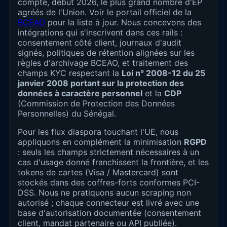
compte, début 2026, le plus grand nombre d'EP
agréés de l'Union. Voir le portail officiel de la
BCEAO
pour la liste à jour. Nous concevons des
intégrations qui s'inscrivent dans ces rails :
consentement côté client, journaux d'audit
signés, politiques de rétention alignées sur les
règles d'archivage BCEAO, et traitement des
champs KYC respectant la
Loi n° 2008-12 du 25
janvier 2008 portant sur la protection des
données à caractère personnel
et la
CDP
(Commission de Protection des Données
Personnelles) du Sénégal.
Pour les flux diaspora touchant l'UE, nous
appliquons en complément la minimisation
RGPD
: seuls les champs strictement nécessaires à un
cas d'usage donné franchissent la frontière, et les
tokens de cartes (Visa / Mastercard) sont
stockés dans des coffres-forts conformes PCI-
DSS. Nous ne pratiquons aucun scraping non
autorisé ; chaque connecteur est livré avec une
base d'autorisation documentée (consentement
client, mandat partenaire ou API publiée).