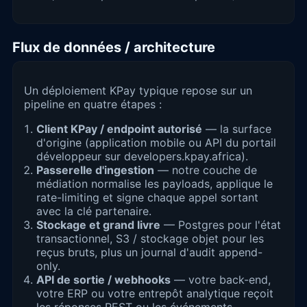
Flux de données / architecture
Un déploiement KPay typique repose sur un
pipeline en quatre étapes :
Client KPay / endpoint autorisé
— la surface
d'origine (application mobile ou API du portail
développeur sur developers.kpay.africa).
Passerelle d'ingestion
— notre couche de
médiation normalise les payloads, applique le
rate-limiting et signe chaque appel sortant
avec la clé partenaire.
Stockage et grand livre
— Postgres pour l'état
transactionnel, S3 / stockage objet pour les
reçus bruts, plus un journal d'audit append-
only.
API de sortie / webhooks
— votre back-end,
votre ERP ou votre entrepôt analytique reçoit
les réponses REST ou les événements