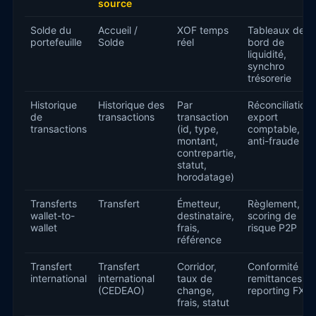
source
Solde du
Accueil /
XOF temps
Tableaux de
portefeuille
Solde
réel
bord de
liquidité,
synchro
trésorerie
Historique
Historique des
Par
Réconciliation,
de
transactions
transaction
export
transactions
(id, type,
comptable,
montant,
anti-fraude
contrepartie,
statut,
horodatage)
Transferts
Transfert
Émetteur,
Règlement,
wallet-to-
destinataire,
scoring de
wallet
frais,
risque P2P
référence
Transfert
Transfert
Corridor,
Conformité
international
international
taux de
remittances,
(CEDEAO)
change,
reporting FX
frais, statut