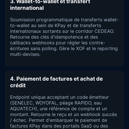
3. Wallet-to-wallet et transfert
international
Soumission programmatique de transferts wallet-
to-wallet au sein de KPay et de transferts
internationaux sortants sur le corridor CEDEAO.
Retourne des clés d'idempotence et des
callbacks webhooks pour régler les contre-
écritures sans polling. Gère le XOF et le reporting
multi-devises.
4. Paiement de factures et achat de
crédit
Endpoint unique acceptant un code émetteur
(SENELEC, WOYOFAL, péage RAPIDO, eau
AQUATECH), une référence de compte et un
montant. Retourne le reçu et un webhook succès
/ échec. Permet d'embarquer le paiement de
factures KPay dans des portails SaaS ou des