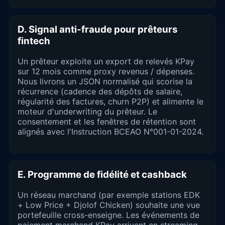
D. Signal anti-fraude pour prêteurs
fintech
Un prêteur exploite un export de relevés KPay
sur 12 mois comme proxy revenus / dépenses.
Nous livrons un JSON normalisé qui scorise la
récurrence (cadence des dépôts de salaire,
régularité des factures, churn P2P) et alimente le
moteur d'underwriting du prêteur. Le
consentement et les fenêtres de rétention sont
alignés avec l'Instruction BCEAO N°001-01-2024.
E. Programme de fidélité et cashback
Un réseau marchand (par exemple stations EDK
+ Low Price + Djolof Chicken) souhaite une vue
portefeuille cross-enseigne. Les événements de
paiement marchand KPay arrivent en streaming