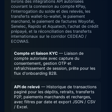
livrons des intégrations API autorisées
couvrant la connexion au compte KPay,
l'interrogation du solde et des relevés, les
transferts wallet-to-wallet, le paiement
marchand, le paiement de factures Woyofal,
Senelec, Rapido et Aquatech, l'achat de crédit
prépayé, et la réconciliation des transferts
internationaux sur le corridor CEDEAO /
ECOWAS.
Compte et liaison KYC
— Liaison de
compte autorisée avec capture du
consentement, gestion OTP et
rafraîchissement de session, prête pour les
flux d'onboarding B2B.
API de relevé
— Historique de transactions
paginé pour les dépôts, retraits, transferts
P2P, paiements marchands et recharges,
avec filtres par date et export JSON / CSV
/ Excel.