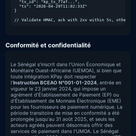
  "tx_id": "kp_tx_77af...",

  "ts": "2026-04-29T11:02:33Z"

}

// Validate HMAC, ack with 2xx within 5s, otherwis
Conformité et confidentialité
Le Sénégal s'inscrit dans l'Union Économique et
Monétaire Ouest-Africaine (UEMOA), si bien que
toute intégration KPay doit respecter
l'
Instruction BCEAO N°001-01-2024
, entrée en
vigueur le 23 janvier 2024, qui impose un
agrément d'Établissement de Paiement (EP) ou
d'Établissement de Monnaie Électronique (EME)
pour les fournisseurs de paiement numérique. La
période transitoire de mise en conformité a été
prolongée jusqu'au 31 août 2025, et seuls les
acteurs agréés peuvent désormais offrir des
services de paiement dans l'UMOA. Le Sénégal